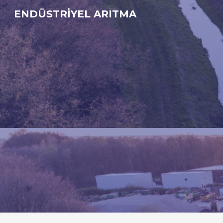
ENDÜSTRİYEL ARITMA