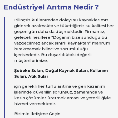
Endüstriyel Arıtma Nedir ?
Bilinçsiz kullanımdan dolayı su kaynaklarımız
giderek azalmakta ve tükettiğimiz su kalitesi her
geçen gün daha da düşmektedir. Firmamız,
gelecek nesillere “Doğanın bize sunduğu bu
vazgeçilmez ancak sınırlı kaynaktan” mahrum
bırakmamak bilinci ve sorumluluğu
içerisindedir. Bu duyarlılıktaki değerli
müşterilerimize;
Şebeke Suları, Doğal Kaynak Suları, Kullanım
Suları, Atık Sular
için gerekli her türlü arıtma ve geri kazanım
işlerinde güvenilir, sorunsuz, zamanında ve
kesin çözümler üretmek amacı ve yeterliliğiyle
hizmet vermektedir.
Bizimle İletişime Geçin