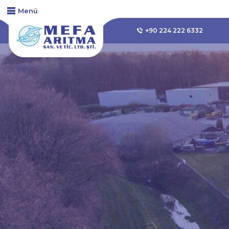
Menü
+90 224 222 6332